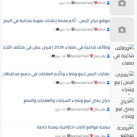
admin
أمانة العاصمة
منذ شهر
موقع حراج اليمن - أكبر منصة إعلانات مبوبة مجانية في اليمن ل
admin
أمانة العاصمة
منذ شهر
2
وظائف شاغرة في صنعاء 2026 | فرص عمل في مختلف التخصصات
عقل يمني
أمانة العاصمة
منذ شهر
2
عقارات اليمن | بيع وشراء وتأجير العقارات في جميع محافظات ا
admin
أمانة العاصمة
منذ شهر
2
حراج يمني لبيع وشراء السيارات والعقارات والسلع
عقل يمني
أمانة العاصمة
منذ شهر
برمجة مواقع انترنت احترافية برمجة خاصة
عقل يمني
أمانة العاصمة
منذ شهر