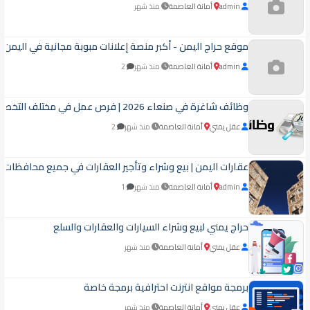
admin
أمانة العاصمة
منذ شهر
موقع حراج اليمن - أكبر منصة إعلانات مبوبة مجانية في اليمن ل
admin
أمانة العاصمة
منذ شهر
2
وظائف شاغرة في صنعاء 2026 | فرص عمل في مختلف التخصصات
عقل يمني
أمانة العاصمة
منذ شهر
2
عقارات اليمن | بيع وشراء وتأجير العقارات في جميع محافظات ا
admin
أمانة العاصمة
منذ شهر
1
حراج يمني لبيع وشراء السيارات والعقارات والسلع
عقل يمني
أمانة العاصمة
منذ شهر
برمجة مواقع انترنت احترافية برمجة خاصة
عقل يمني
أمانة العاصمة
منذ شهر