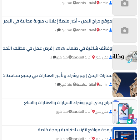
admin
أمانة العاصمة
منذ شهر
موقع حراج اليمن - أكبر منصة إعلانات مبوبة مجانية في اليمن ل
admin
أمانة العاصمة
منذ شهر
2
وظائف شاغرة في صنعاء 2026 | فرص عمل في مختلف التخصصات
عقل يمني
أمانة العاصمة
منذ شهر
2
عقارات اليمن | بيع وشراء وتأجير العقارات في جميع محافظات ا
admin
أمانة العاصمة
منذ شهر
1
حراج يمني لبيع وشراء السيارات والعقارات والسلع
عقل يمني
أمانة العاصمة
منذ شهر
برمجة مواقع انترنت احترافية برمجة خاصة
عقل يمني
أمانة العاصمة
منذ شهر