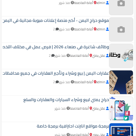
admin
أمانة العاصمة
منذ شهر
موقع حراج اليمن - أكبر منصة إعلانات مبوبة مجانية في اليمن ل
admin
أمانة العاصمة
منذ شهر
2
وظائف شاغرة في صنعاء 2026 | فرص عمل في مختلف التخصصات
عقل يمني
أمانة العاصمة
منذ شهر
2
عقارات اليمن | بيع وشراء وتأجير العقارات في جميع محافظات ا
admin
أمانة العاصمة
منذ شهر
2
حراج يمني لبيع وشراء السيارات والعقارات والسلع
عقل يمني
أمانة العاصمة
منذ شهر
برمجة مواقع انترنت احترافية برمجة خاصة
عقل يمني
أمانة العاصمة
منذ شهر