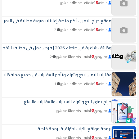
admin
أمانة العاصمة
منذ شهر
موقع حراج اليمن - أكبر منصة إعلانات مبوبة مجانية في اليمن ل
admin
أمانة العاصمة
منذ شهر
2
وظائف شاغرة في صنعاء 2026 | فرص عمل في مختلف التخصصات
عقل يمني
أمانة العاصمة
منذ شهر
2
عقارات اليمن | بيع وشراء وتأجير العقارات في جميع محافظات ا
admin
أمانة العاصمة
منذ شهر
1
حراج يمني لبيع وشراء السيارات والعقارات والسلع
عقل يمني
أمانة العاصمة
منذ شهر
برمجة مواقع انترنت احترافية برمجة خاصة
عقل يمني
أمانة العاصمة
منذ شهر